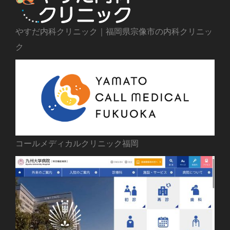
やすだ内科クリニック｜福岡県宗像市の内科クリニッ
ク
コールメディカルクリニック福岡