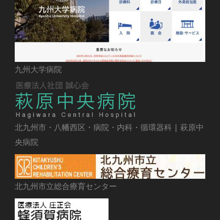
九州大学病院
北九州市・八幡西区・病院・内科・循環器科 | 萩原中
央病院
北九州市立総合療育センター