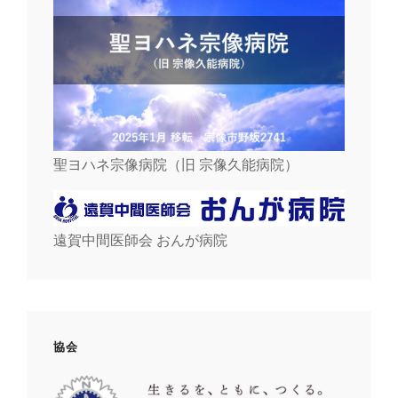
聖ヨハネ宗像病院（旧 宗像久能病院）
遠賀中間医師会 おんが病院
協会