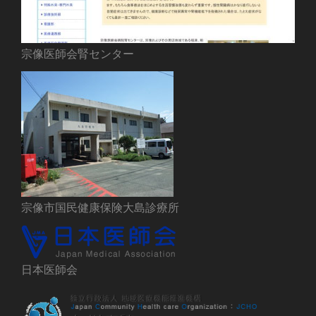
宗像医師会腎センター
宗像市国民健康保険大島診療所
日本医師会