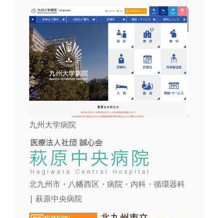
九州大学病院
北九州市・八幡西区・病院・内科・循環器科
| 萩原中央病院