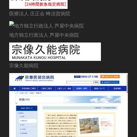
医療法人 庄正会 蜂須賀病院
地方独立行政法人 芦屋中央病院
宗像久能病院