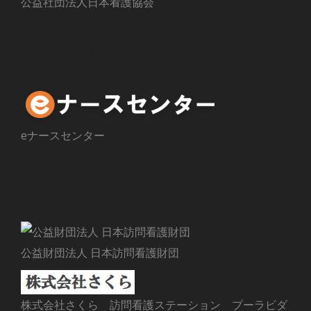
公益社団法人日本看護協会
求人情報
eナースセンター
訪問看護
公益財団法人 日本訪問看護財団
株式会社さくら 訪問看護ステーション プーラビダ