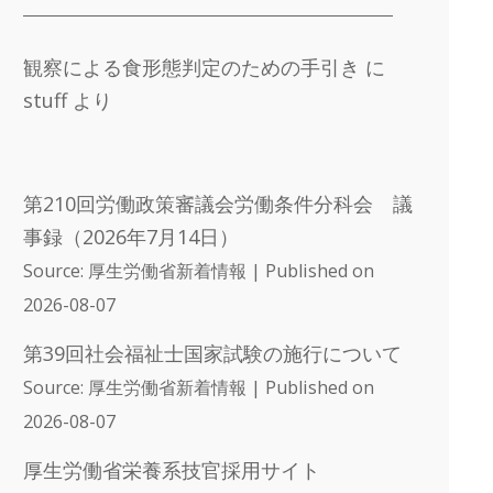
観察による食形態判定のための手引き
に
stuff
より
第210回労働政策審議会労働条件分科会 議
事録（2026年7月14日）
Source: 厚生労働省新着情報
Published on
2026-08-07
第39回社会福祉士国家試験の施行について
Source: 厚生労働省新着情報
Published on
2026-08-07
厚生労働省栄養系技官採用サイト