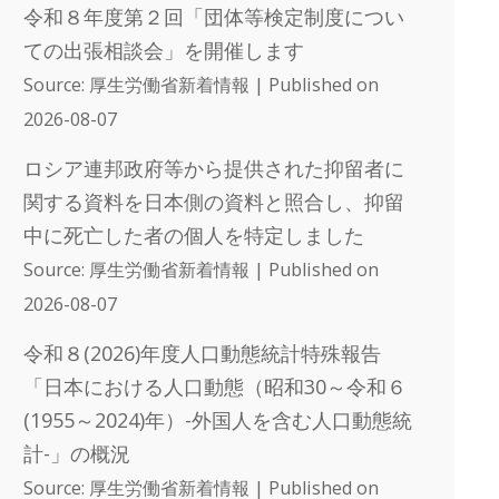
令和８年度第２回「団体等検定制度につい
ての出張相談会」を開催します
Source: 厚生労働省新着情報
Published on
2026-08-07
ロシア連邦政府等から提供された抑留者に
関する資料を日本側の資料と照合し、抑留
中に死亡した者の個人を特定しました
Source: 厚生労働省新着情報
Published on
2026-08-07
令和８(2026)年度人口動態統計特殊報告
「日本における人口動態（昭和30～令和６
(1955～2024)年）-外国人を含む人口動態統
計-」の概況
Source: 厚生労働省新着情報
Published on