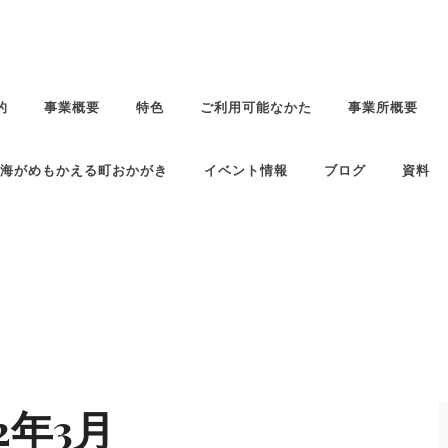
的
事業概要
特色
ご利用可能なかた
事業所概要
海がめもかえる町おかがき
イベント情報
ブログ
資料
22年3月