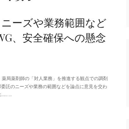
、ニーズや業務範囲など
WG、安全確保への懸念
、薬局薬剤師の「対人業務」を推進する観点での調剤
部委託のニーズや業務の範囲などを論点に意見を交わ
… …