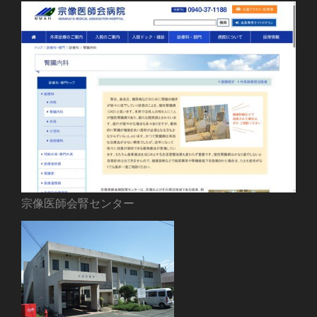
宗像医師会腎センター