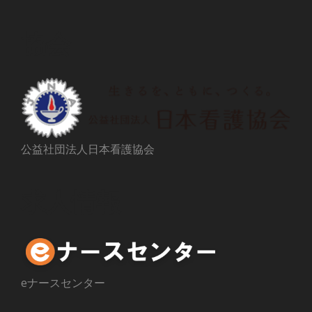
協会
公益社団法人日本看護協会
求人情報
eナースセンター