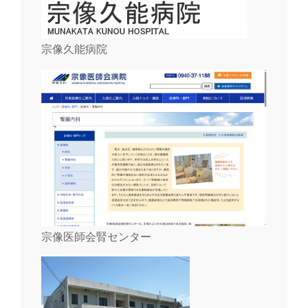
宗像久能病院
宗像医師会腎センター