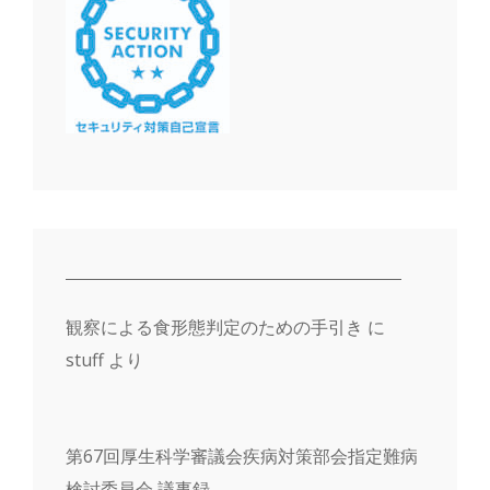
観察による食形態判定のための手引き
に
stuff
より
第67回厚生科学審議会疾病対策部会指定難病
検討委員会 議事録