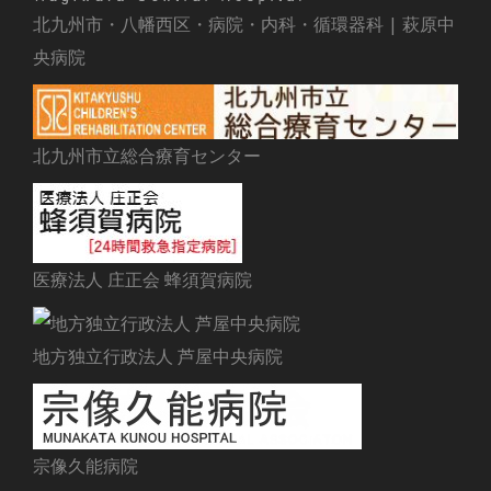
北九州市・八幡西区・病院・内科・循環器科 | 萩原中
央病院
北九州市立総合療育センター
医療法人 庄正会 蜂須賀病院
地方独立行政法人 芦屋中央病院
宗像久能病院