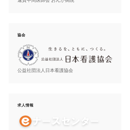
遠賀中間医師会 おんが病院
協会
公益社団法人日本看護協会
求人情報