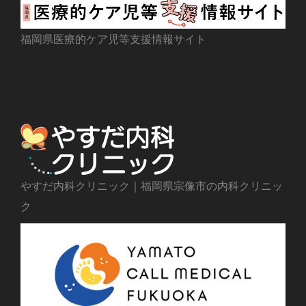
福岡県医療的ケア児等支援情報サイト
医療機関
やすだ内科クリニック｜福岡県宗像市の内科クリニッ
ク