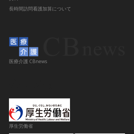
長時間訪問看護加算について
ニュース
医療介護 CBnews
公共機関
厚生労働省