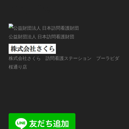
訪問看護
公益財団法人 日本訪問看護財団
株式会社さくら 訪問看護ステーション プーラビダ
桜通り店