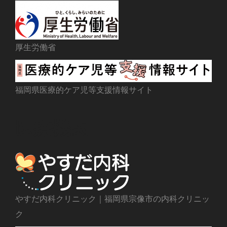
厚生労働省
福岡県医療的ケア児等支援情報サイト
医療機関
やすだ内科クリニック｜福岡県宗像市の内科クリニッ
ク