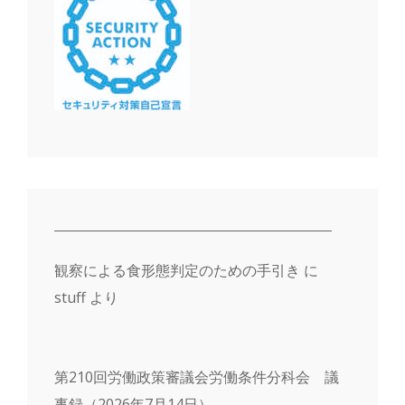
ン
観察による食形態判定のための手引き
に
stuff
より
第210回労働政策審議会労働条件分科会 議
事録（2026年7月14日）