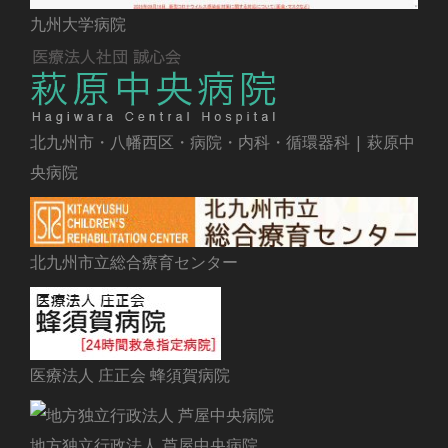
九州大学病院
北九州市・八幡西区・病院・内科・循環器科 | 萩原中
央病院
北九州市立総合療育センター
医療法人 庄正会 蜂須賀病院
地方独立行政法人 芦屋中央病院