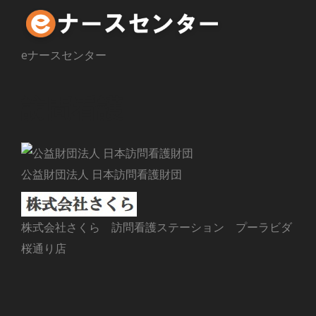
eナースセンター
訪問看護
公益財団法人 日本訪問看護財団
株式会社さくら 訪問看護ステーション プーラビダ
桜通り店