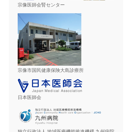
宗像医師会腎センター
宗像市国民健康保険大島診療所
日本医師会
独立行政法人 地域医療機能推進機構 九州病院