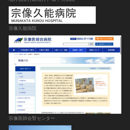
宗像久能病院
宗像医師会腎センター