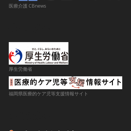
医療介護 CBnews
公共機関
厚生労働省
福岡県医療的ケア児等支援情報サイト
医療機関