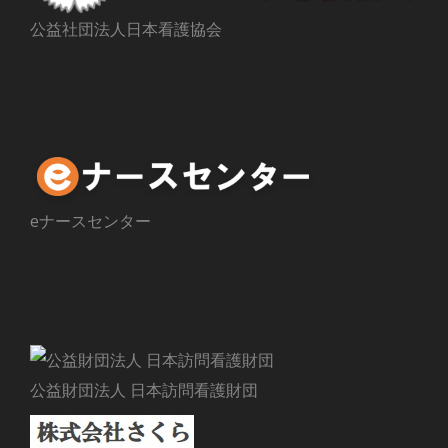
公益社団法人日本看護協会
求人情報
eナースセンター
訪問看護
公益財団法人 日本訪問看護財団