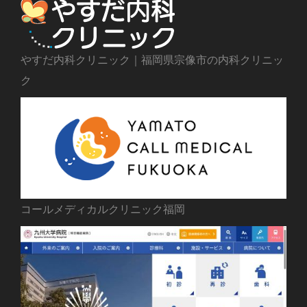
やすだ内科クリニック｜福岡県宗像市の内科クリニッ
ク
コールメディカルクリニック福岡