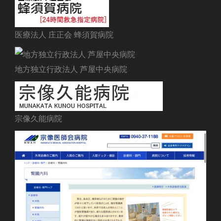
医療法人 庄正会 蜂須賀病院
地方独立行政法人 芦屋中央病院
宗像久能病院