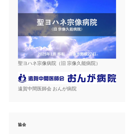
聖ヨハネ宗像病院（旧 宗像久能病院）
遠賀中間医師会 おんが病院
協会