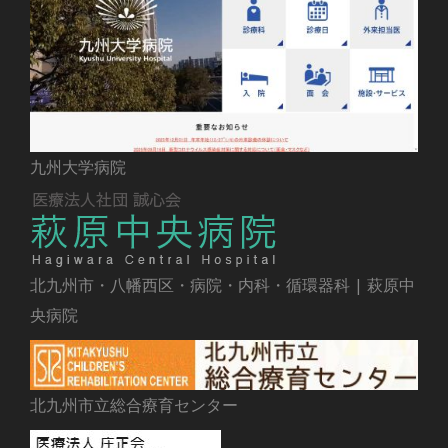
九州大学病院
北九州市・八幡西区・病院・内科・循環器科 | 萩原中
央病院
北九州市立総合療育センター