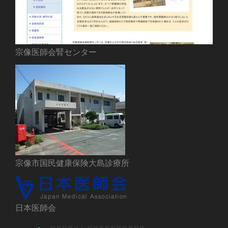
宗像医師会腎センター
宗像市国民健康保険大島診療所
日本医師会